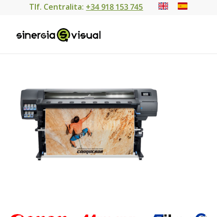
Tlf. Centralita:
+34 918 153 745