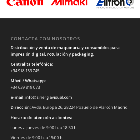
CONTACTA CON NOSOTROS
Distribución y venta de maquinaria y consumibles para
impresión digital, rotulación y packaging.
Centralita telefónica:
+34 918 153 745
Móvil / Whatsapp:
+34 639 819 073
e-mail:
info@sinergiavisual.com
Dirección:
Avda. Europa 26, 28224 Pozuelo de Alarcón Madrid.
Horario de atención a clientes:
Lunes a jueves de 9:00 h. a 18:30 h.
Viernes de 9:00 h. a 15:00 h.